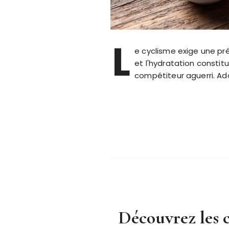
L
e cyclisme exige une pr
et l'hydratation consti
compétiteur aguerri. Ad
Découvrez les c