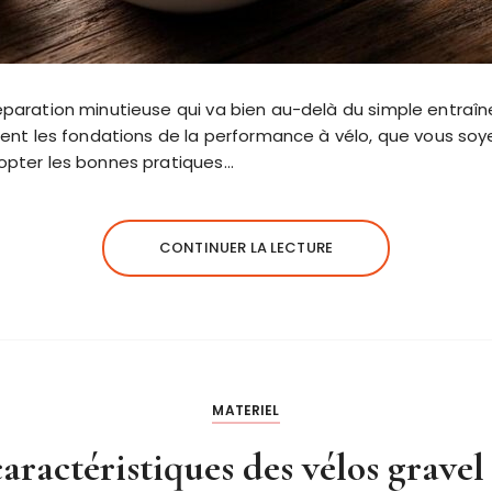
éparation minutieuse qui va bien au-delà du simple entraîn
tuent les fondations de la performance à vélo, que vous soy
opter les bonnes pratiques…
CONTINUER LA LECTURE
MATERIEL
aractéristiques des vélos gravel