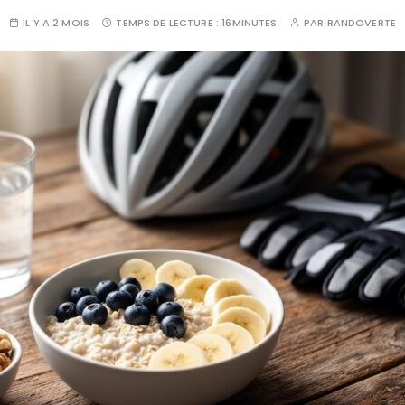
IL Y A 2 MOIS
TEMPS DE LECTURE :
16MINUTES
PAR
RANDOVERTE