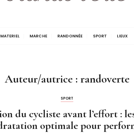
MATERIEL
MARCHE
RANDONNÉE
SPORT
LIEUX
Auteur/autrice :
randoverte
SPORT
n du cycliste avant l’effort : le
dratation optimale pour perfor