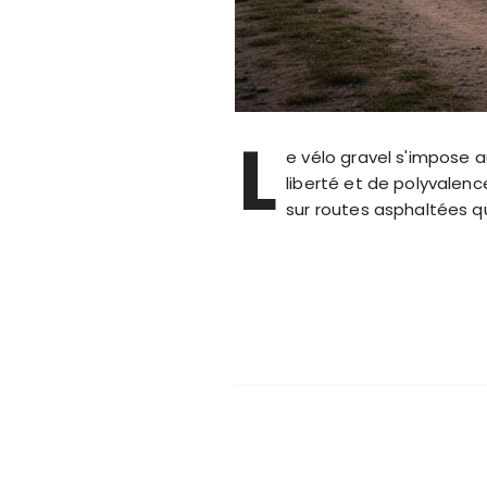
L
e vélo gravel s'impose a
liberté et de polyvalen
sur routes asphaltées q