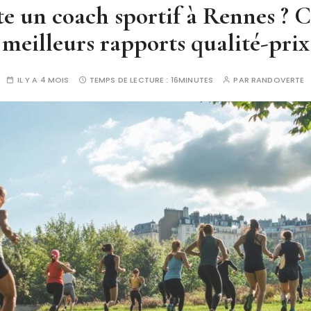
 un coach sportif à Rennes ? 
meilleurs rapports qualité-prix
IL Y A 4 MOIS
TEMPS DE LECTURE :
16MINUTES
PAR
RANDOVERTE