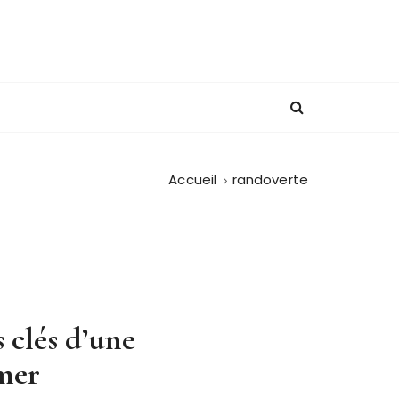
Accueil
randoverte
s clés d’une
mer