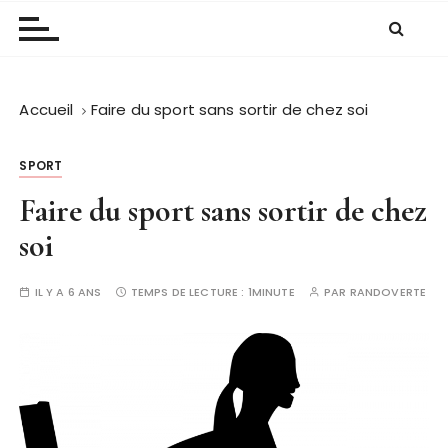
Accueil
Faire du sport sans sortir de chez soi
SPORT
Faire du sport sans sortir de chez
soi
IL Y A 6 ANS
TEMPS DE LECTURE :
1MINUTE
PAR
RANDOVERTE