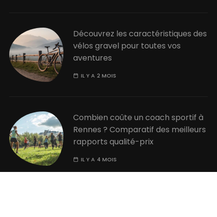
Découvrez les caractéristiques des
vélos gravel pour toutes vos
aventures
IL Y A 2 MOIS
Combien coûte un coach sportif à
Rennes ? Comparatif des meilleurs
rapports qualité-prix
IL Y A 4 MOIS
Comment utiliser un calculateur de
1RM pour maximiser vos