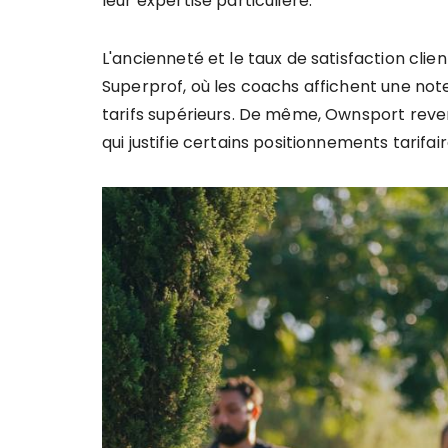
leur expertise particulière.
L'ancienneté et le taux de satisfaction cli
Superprof, où les coachs affichent une note 
tarifs supérieurs. De même, Ownsport revend
qui justifie certains positionnements tarifair