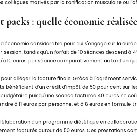
 collègues motivés par la tonification musculaire ou l'af
packs : quelle économie réalisée
r d'économie considérable pour qui s'engage sur la duré
 session, tandis qu'un forfait de 10 séances descend à 4
squ'à 10 euros par séance comparativement au tarif uniqu
 pour alléger la facture finale. Grâce à l'agrément serv
ts bénéficient d'un crédit d'impôt de 50 pour cent sur
n budgétaire puisqu'une séance facturée 40 euros ne co
ndre à 11 euros par personne, et à 8 euros en formule tri
laboration d'un programme diététique en collaboration 
ement facturés autour de 50 euros. Ces prestations co