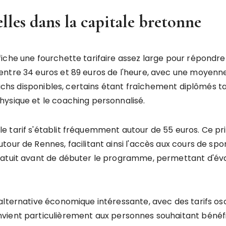
lles dans la capitale bretonne
iche une fourchette tarifaire assez large pour répondre
ntre 34 euros et 89 euros de l'heure, avec une moyenne 
coachs disponibles, certains étant fraîchement diplômés 
ysique et le coaching personnalisé.
e tarif s'établit fréquemment autour de 55 euros. Ce p
our de Rennes, facilitant ainsi l'accès aux cours de spor
atuit avant de débuter le programme, permettant d'éval
alternative économique intéressante, avec des tarifs osc
vient particulièrement aux personnes souhaitant bénéf