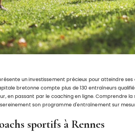
présente un investissement précieux pour atteindre ses 
pitale bretonne compte plus de 130 entraîneurs qualifié
r, en passant par le coaching en ligne. Comprendre la str
r sereinement son programme d'entraînement sur mesur
coachs sportifs à Rennes