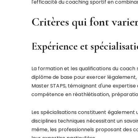
l'efficacité du coaching sportif en combina
Critères qui font varie
Expérience et spécialisati
La formation et les qualifications du coach s
diplôme de base pour exercer légalement,
Master STAPS, témoignant d'une expertise ap
compétence en réathlétisation, préparati
Les spécialisations constituent également u
disciplines techniques nécessitant un savo
même, les professionnels proposant des cours