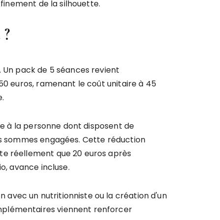
finement de la silhouette.
 ?
e. Un pack de 5 séances revient
50 euros, ramenant le coût unitaire à 45
e.
ice à la personne dont disposent de
 les sommes engagées. Cette réduction
ûte réellement que 20 euros après
o, avance incluse.
avec un nutritionniste ou la création d'un
mplémentaires viennent renforcer