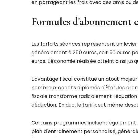
en partageant les frais avec des amis ou des
Formules d'abonnement et 
Les forfaits séances représentent un levie
généralement à 250 euros, soit 50 euros par
euros. L'économie réalisée atteint ainsi ju
L'avantage fiscal constitue un atout majeur
nombreux coachs diplômés d'État, les clien
fiscale transforme radicalement l'équatio
déduction. En duo, le tarif peut même desce
Certains programmes incluent également l'é
plan d'entraînement personnalisé, général