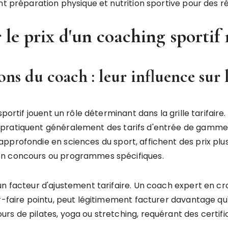
nt préparation physique et nutrition sportive pour des r
r le prix d'un coaching sportif
ons du coach : leur influence sur l
portif jouent un rôle déterminant dans la grille tarifaire.
 pratiquent généralement des tarifs d'entrée de gamme
profondie en sciences du sport, affichent des prix plus
on concours ou programmes spécifiques.
n facteur d'ajustement tarifaire. Un coach expert en cros
ir-faire pointu, peut légitimement facturer davantage qu
 de pilates, yoga ou stretching, requérant des certificat