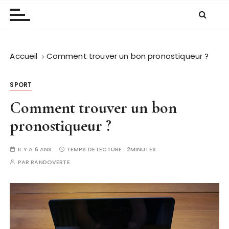
Accueil
Comment trouver un bon pronostiqueur ?
SPORT
Comment trouver un bon
pronostiqueur ?
IL Y A 6 ANS
TEMPS DE LECTURE :
2MINUTES
PAR
RANDOVERTE