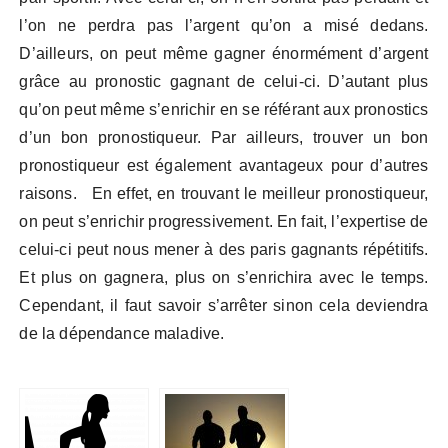
l’on ne perdra pas l’argent qu’on a misé dedans.
D’ailleurs, on peut même gagner énormément d’argent
grâce au pronostic gagnant de celui-ci. D’autant plus
qu’on peut même s’enrichir en se référant aux pronostics
d’un bon pronostiqueur. Par ailleurs, trouver un bon
pronostiqueur est également avantageux pour d’autres
raisons.
En effet, en trouvant le meilleur pronostiqueur,
on peut s’enrichir progressivement. En fait, l’expertise de
celui-ci peut nous mener à des paris gagnants répétitifs.
Et plus on gagnera, plus on s’enrichira avec le temps.
Cependant, il faut savoir s’arrêter sinon cela deviendra
de la dépendance maladive.