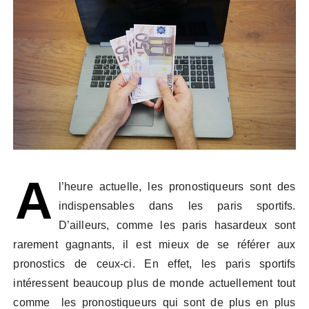
A
l’heure actuelle, les pronostiqueurs sont des
indispensables dans les paris sportifs.
D’ailleurs, comme les paris hasardeux sont
rarement gagnants, il est mieux de se référer aux
pronostics de ceux-ci. En effet, les paris sportifs
intéressent beaucoup plus de monde actuellement tout
comme
les pronostiqueurs qui sont de plus en plus