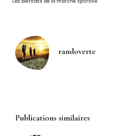
Les bienfaits de la marche sportive
randoverte
Publications similaires