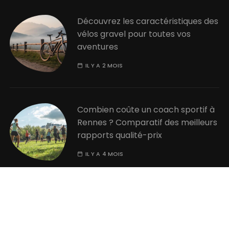
Découvrez les caractéristiques des
vélos gravel pour toutes vos
aventures
IL Y A 2 MOIS
Combien coûte un coach sportif à
Rennes ? Comparatif des meilleurs
rapports qualité-prix
IL Y A 4 MOIS
Comment utiliser un calculateur de
1RM pour maximiser vos
entraînements