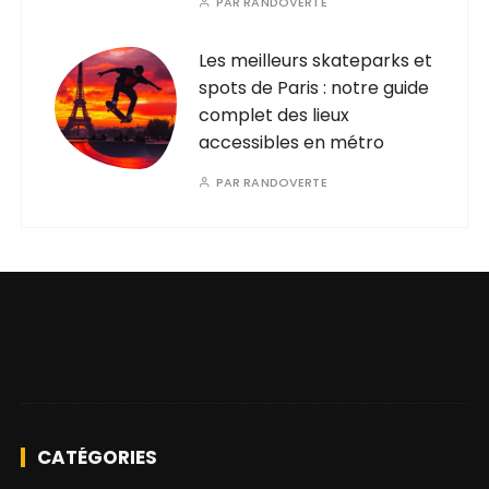
PAR
RANDOVERTE
Les meilleurs skateparks et
spots de Paris : notre guide
complet des lieux
accessibles en métro
PAR
RANDOVERTE
CATÉGORIES